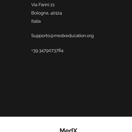
Via Farini 21
Bologna, 40124
Italia
Supporto@medxeducation.org
+39.3479073784
MedX