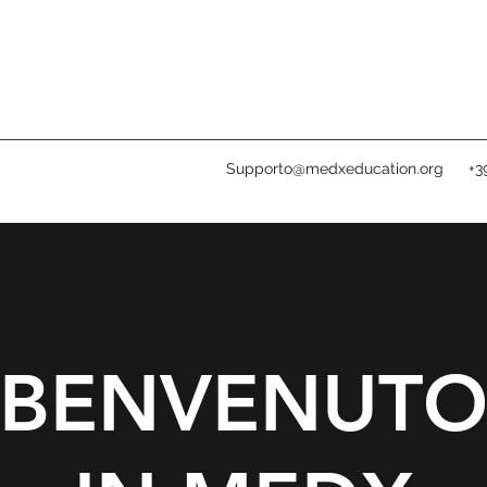
Supporto@medxeducation.org
+3
BENVENUT