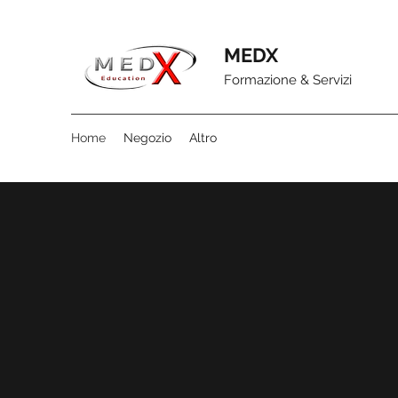
MEDX
Formazione & Servizi
Home
Negozio
Altro